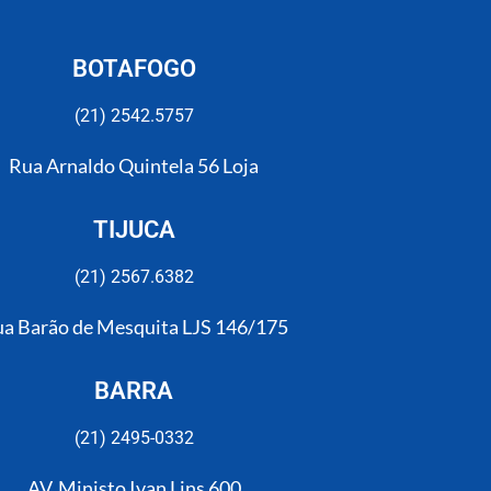
BOTAFOGO
(21) 2542.5757
Rua Arnaldo Quintela 56 Loja
TIJUCA
(21) 2567.6382​
a Barão de Mesquita LJS 146/175
BARRA
(21) 2495-0332
AV. Ministo Ivan Lins 600