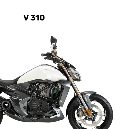
V 310