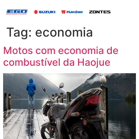
Tag:
economia
Motos com economia de
combustível da Haojue