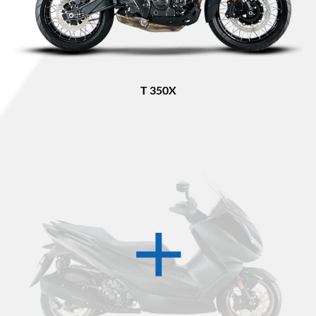
T 350X