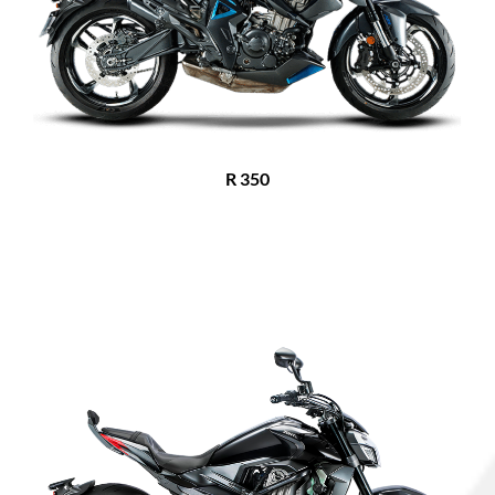
R 350