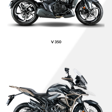
V 350