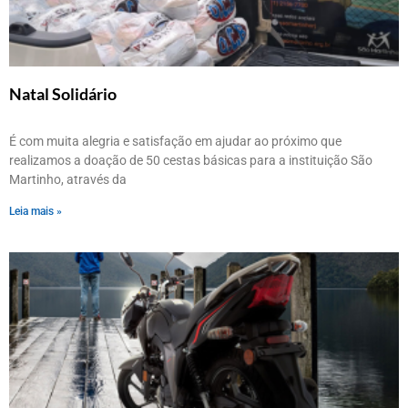
Natal Solidário
É com muita alegria e satisfação em ajudar ao próximo que
realizamos a doação de 50 cestas básicas para a instituição São
Martinho, através da
Leia mais »