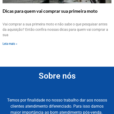
Dicas para quem vai comprar sua primeira moto
Vai comprar a sua primeira moto e não sabe o que pesquisar antes
da aquisição? Então confira nossas dicas para quem vai comprar a
sua
Leia mais »
Sobre nós
Temos por finalidade no nosso trabalho dar aos nossos
clientes atendimento diferenciado. Para isso damos
maior importância ao bom atendimento pós-venda.