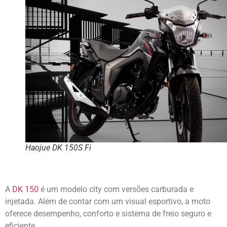
Haojue DK 150S Fi
A
DK 150
é um modelo city com versões carburada e
injetada. Além de contar com um visual esportivo, a moto
oferece desempenho, conforto e sistema de freio seguro e
eficiente.