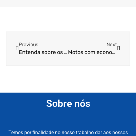
Previous
Next
Entenda sobre os tipos de motos
Motos com economia de combustível da Haojue
Sobre nós
Temos por finalidade no nosso trabalho dar aos nossos