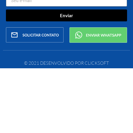
Enviar
© 2021 DESENVOLVIDO POR CLICKSOFT​