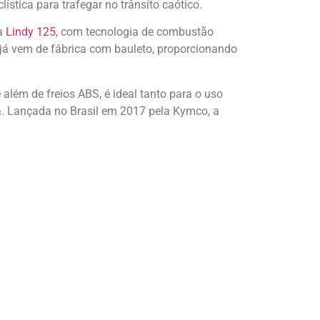
ística para trafegar no trânsito caótico.
 a
Lindy 125
, com tecnologia de combustão
, já vem de fábrica com bauleto, proporcionando
e além de freios ABS, é ideal tanto para o uso
. Lançada no Brasil em 2017 pela Kymco, a