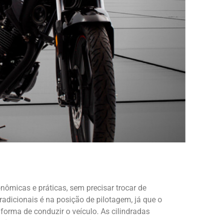
ômicas e práticas, sem precisar trocar de
dicionais é na posição de pilotagem, já que o
orma de conduzir o veículo. As cilindradas