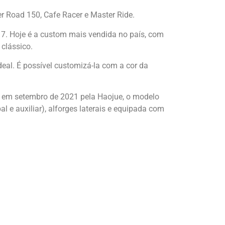
 Road 150, Cafe Racer e Master Ride.
17. Hoje é a custom mais vendida no país, com
clássico.
eal. É possível customizá-la com a cor da
em setembro de 2021 pela Haojue, o modelo
l e auxiliar), alforges laterais e equipada com