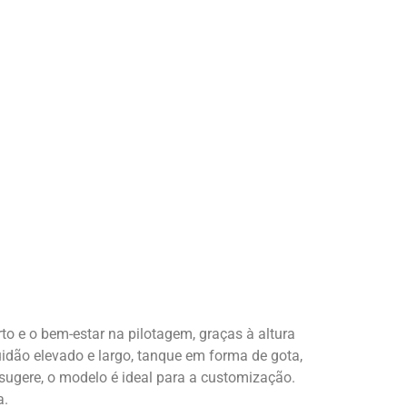
o e o bem-estar na pilotagem, graças à altura
idão elevado e largo, tanque em forma de gota,
ugere, o modelo é ideal para a customização.
a.