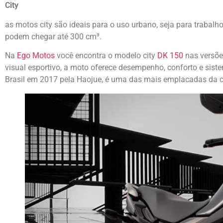
City
as motos city são ideais para o uso urbano, seja para trabal
podem chegar até 300 cm³.
Na
Ego Motos
você encontra o modelo city
DK 150
nas versõe
visual esportivo, a moto oferece desempenho, conforto e siste
Brasil em 2017 pela Haojue, é uma das mais emplacadas da c