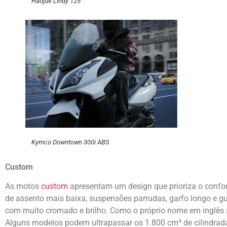
Haojue Lindy 125
Kymco Downtown 300i ABS
Custom
As motos
custom
apresentam um design que prioriza o confort
de assento mais baixa, suspensões parrudas, garfo longo e gu
com muito cromado e brilho. Como o próprio nome em inglês s
Alguns modelos podem ultrapassar os 1.800 cm³ de cilindrad