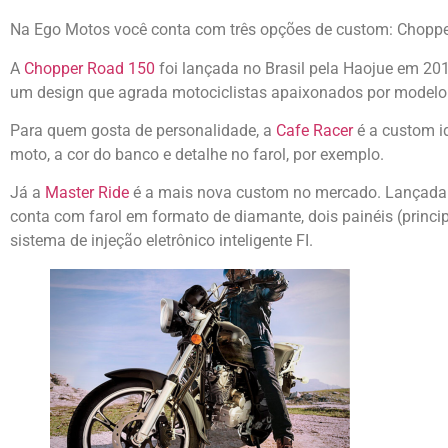
Na Ego Motos você conta com três opções de custom: Chopper
A
Chopper Road 150
foi lançada no Brasil pela Haojue em 20
um design que agrada motociclistas apaixonados por modelo 
Para quem gosta de personalidade, a
Cafe Racer
é a custom id
moto, a cor do banco e detalhe no farol, por exemplo.
Já a
Master Ride
é a mais nova custom no mercado. Lançada 
conta com farol em formato de diamante, dois painéis (principa
sistema de injeção eletrônico inteligente FI.