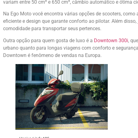
variam entre 50 cm³ e 650 cm³, câmbio automático e ótima cicl
Na Ego Moto você encontra várias opções de scooters, como
eficiente e design que garante conforto ao pilotar. Além disso
comodidade para transportar seus pertences.
Outra opção para quem gosta de luxo é a
Downtown 300i
, qu
urbano quanto para longas viagens com conforto e segurança
Downtown é fenômeno de vendas na Europa.