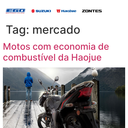
Tag:
mercado
Motos com economia de
combustível da Haojue