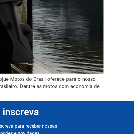
jue Motos do Brasil oferece para o nosso
rasileiro. Dentre as motos com economia de
 inscreva
nscreva para receber nossas
oções e novidades!