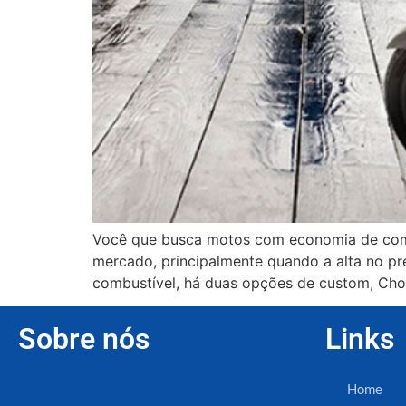
Você que busca motos com economia de combu
mercado, principalmente quando a alta no pr
combustível, há duas opções de custom, Ch
Sobre nós
Links
Home