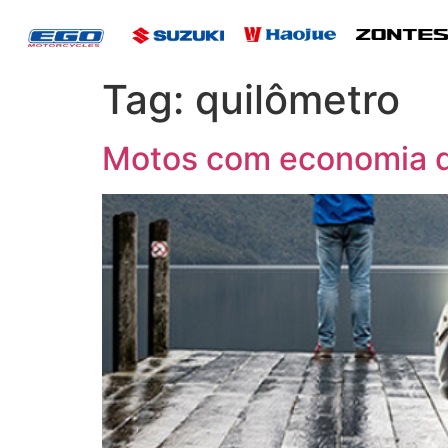
Tag:
quilômetro
Motos com economia d