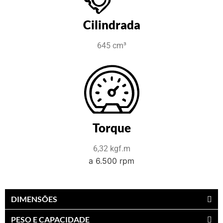
Cilindrada
645 cm³
Torque
6,32 kgf.m
a 6.500 rpm
DIMENSÕES
PESO E CAPACIDADE