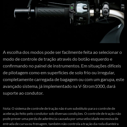
A escolha dos modos pode ser facilmente feita ao selecionar o
modo de controle de tração através do botão esquerdo e
confirmando no painel de instrumentos. Em situações difíceis
de pilotagem como em superfícies de solo frio ou irregular,
completamente carregada de bagagem ou com um garupa, este
avançado sistema, já implementado na V-Strom1000, dará
suporte ao condutor.
Nota: O sistema de controle de tração não é um substituto para o controle de
aceleração feito pelo condutor sob diversas condições. O controle de tração não
pode prever uma perda de aderência causada por uma velocidade excessiva de
entrada de curva ou frenagem, também não controla a tração da roda dianteira