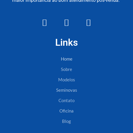
maior importância ao bom atendimento pós-venda.
Links
Home
Sobre
Modelos
Seminovas
Contato
Oficina
Blog