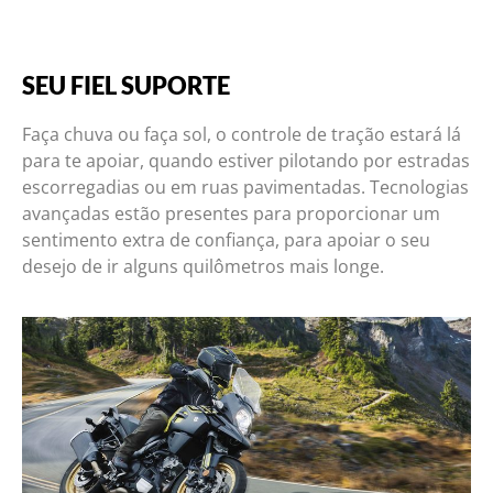
SEU FIEL SUPORTE
Faça chuva ou faça sol, o controle de tração estará lá
para te apoiar, quando estiver pilotando por estradas
escorregadias ou em ruas pavimentadas. Tecnologias
avançadas estão presentes para proporcionar um
sentimento extra de confiança, para apoiar o seu
desejo de ir alguns quilômetros mais longe.