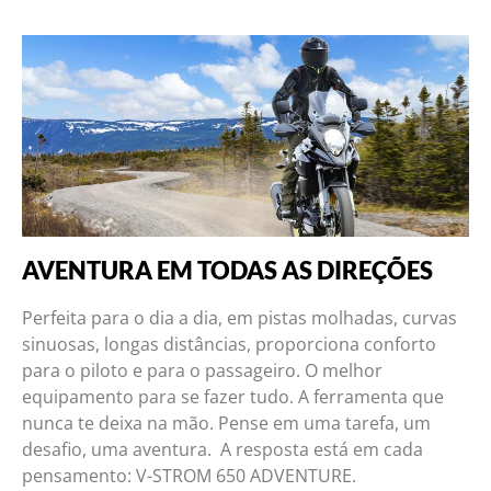
AVENTURA EM TODAS AS DIREÇÕES
Perfeita para o dia a dia, em pistas molhadas, curvas
sinuosas, longas distâncias, proporciona conforto
para o piloto e para o passageiro. O melhor
equipamento para se fazer tudo. A ferramenta que
nunca te deixa na mão. Pense em uma tarefa, um
desafio, uma aventura. A resposta está em cada
pensamento: V-STROM 650 ADVENTURE.