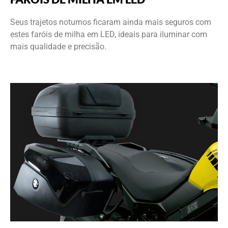
Seus trajetos noturnos ficaram ainda mais seguros com
estes faróis de milha em LED, ideais para iluminar com
mais qualidade e precisão.