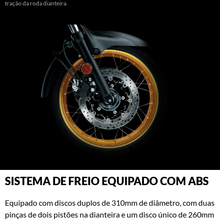
tração da roda dianteira.
SISTEMA DE FREIO EQUIPADO COM ABS
Equipado com discos duplos de 310mm de diâmetro, com duas
pinças de dois pistões na dianteira e um disco único de 260mm