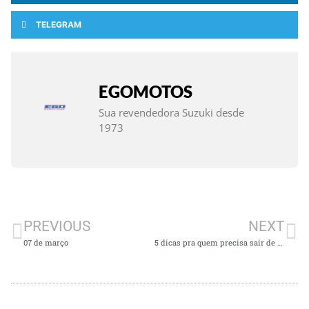
TELEGRAM
EGOMOTOS
Sua revendedora Suzuki desde
1973
PREVIOUS
NEXT
07 de março
5 dicas pra quem precisa sair de moto nessa quarentena