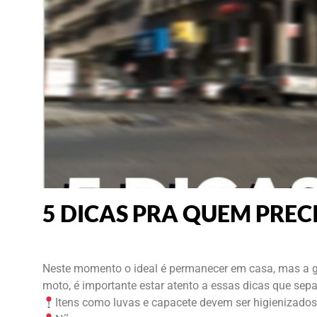
5 DICAS PRA QUEM PREC
Neste momento o ideal é permanecer em casa, mas a gen
moto, é importante estar atento a essas dicas que se
Itens como luvas e capacete devem ser higienizado