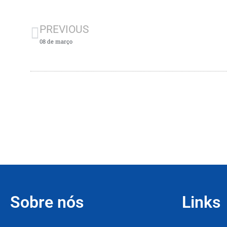
PREVIOUS
08 de março
Sobre nós
Links