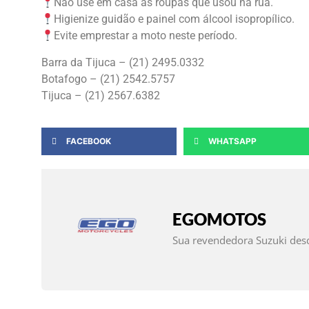
Não use em casa as roupas que usou na rua.
Higienize guidão e painel com álcool isopropílico.
Evite emprestar a moto neste período.
Barra da Tijuca – (21) 2495.0332
Botafogo – (21) 2542.5757
Tijuca – (21) 2567.6382
FACEBOOK
WHATSAPP
EGOMOTOS
Sua revendedora Suzuki des