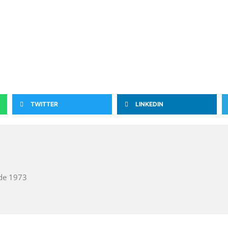
TWITTER
LINKEDIN
de 1973