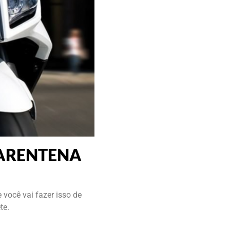
UARENTENA
você vai fazer isso de
te.