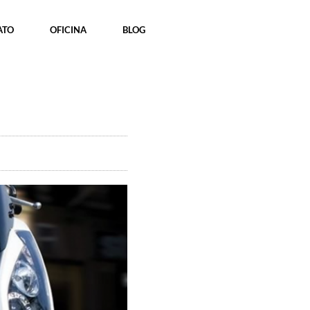
ATO
OFICINA
BLOG