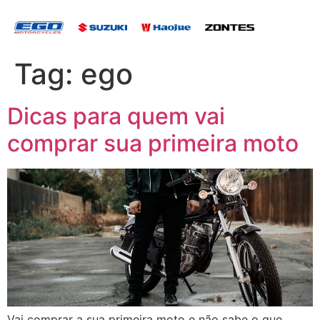
Tag:
ego
Dicas para quem vai
comprar sua primeira moto
Vai comprar a sua primeira moto e não sabe o que