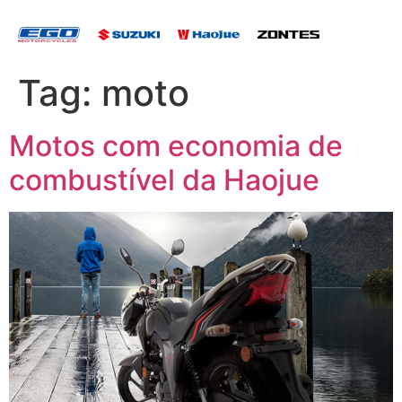
Tag:
moto
Motos com economia de
combustível da Haojue